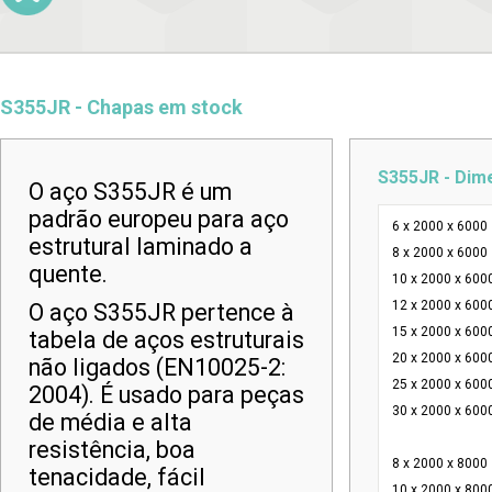
S355JR - Chapas em stock
S355JR - Dim
O aço S355JR é um
padrão europeu para aço
6 x 2000 x 6000
estrutural laminado a
8 x 2000 x 6000
quente.
10 x 2000 x 600
12 x 2000 x 600
O aço S355JR pertence à
15 x 2000 x 600
tabela de aços estruturais
20 x 2000 x 600
não ligados (EN10025-2:
25 x 2000 x 600
2004). É usado para peças
30 x 2000 x 600
de média e alta
resistência, boa
8 x 2000 x 8000
tenacidade, fácil
10 x 2000 x 800