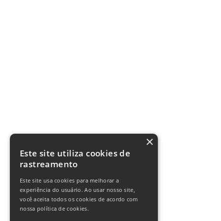
×
Este site utiliza cookies de
rastreamento
Este site usa cookies para melhorar a
experiência do usuário. Ao usar nosso site,
você aceita todos os cookies de acordo com
nossa política de cookies.