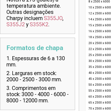
8 x 2500 x 6000
temperatura ambiente.
10 x 2500 x 600
Outras designações
12 x 2500 x 600
Charpy incluem
S355JO
,
14 x 2500 x 600
S355J2
y
S355K2
.
15 x 2500 x 600
16 x 2500 x 600
18 x 2500 x 600
20 x 2500 x 600
Formatos de chapa
22 x 2500 x 600
25 x 2500 x 600
1. Espessuras de 6 a 130
30 x 2500 x 600
mm.
35 x 2500 x 600
2. Larguras em stock:
40 x 2500 x 600
2000 - 2500 - 3000 mm.
45 x 2500 x 600
50 x 2500 x 600
3. Comprimentos em
55 x 2500 x 600
stock: 3000 - 4000 - 6000 -
60 x 2500 x 600
8000 - 12000 mm.
65 x 2500 x 600
70 x 2500 x 600