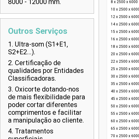
8000 - 12000 mm.
8 x 2500 x 6000
10 x 2500 x 600
12 x 2500 x 600
14 x 2500 x 600
Outros Serviços
15 x 2500 x 600
16 x 2500 x 600
1. Ultra-som (S1+E1,
18 x 2500 x 600
S2+E2...).
20 x 2500 x 600
2. Certificação de
22 x 2500 x 600
qualidades por Entidades
25 x 2500 x 600
30 x 2500 x 600
Classificadoras.
35 x 2500 x 600
3. Oxicorte dotando-nos
40 x 2500 x 600
de mais flexibilidade para
45 x 2500 x 600
poder cortar diferentes
50 x 2500 x 600
comprimentos e facilitar
55 x 2500 x 600
a manipulação ao cliente.
60 x 2500 x 600
65 x 2500 x 600
4. Tratamentos
70 x 2500 x 600
superficiais