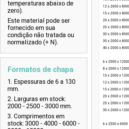
temperaturas abaixo de
12 x 2000 x 800
zero).
15 x 2000 x 800
Este material pode ser
20 x 2000 x 800
fornecido em sua
25 x 2000 x 800
condição não tratada ou
30 x 2000 x 800
normalizado (+ N).
35 x 2000 x 800
40 x 2000 x 800
6 x 2000 x 1200
Formatos de chapa
8 x 2000 x 1200
10 x 2000 x 120
1. Espessuras de 6 a 130
12 x 2000 x 120
mm.
15 x 2000 x 120
20 x 2000 x 120
2. Larguras em stock:
25 x 2000 x 120
2000 - 2500 - 3000 mm.
30 x 2000 x 120
3. Comprimentos em
stock: 3000 - 4000 - 6000 -
6 x 2500 x 6000