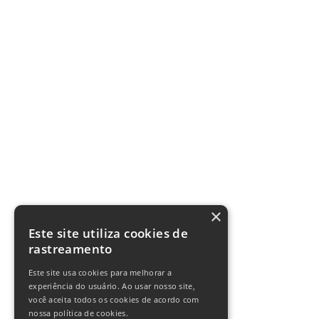
×
Este site utiliza cookies de
rastreamento
Este site usa cookies para melhorar a
experiência do usuário. Ao usar nosso site,
você aceita todos os cookies de acordo com
nossa política de cookies.