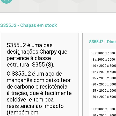
S355J2 - Chapas em stock
S355J2 - Dim
S355J2 é uma das
designações Charpy que
6 x 2000 x 6000
pertence à classe
8 x 2000 x 6000
estrutural S355 (S).
10 x 2000 x 600
12 x 2000 x 600
O S355J2 é um aço de
15 x 2000 x 600
manganês com baixo teor
20 x 2000 x 600
de carbono e resistência
25 x 2000 x 600
à tração, que é facilmente
30 x 2000 x 600
soldável e tem boa
resistência ao impacto
8 x 2000 x 8000
(também em
10 x 2000 x 800