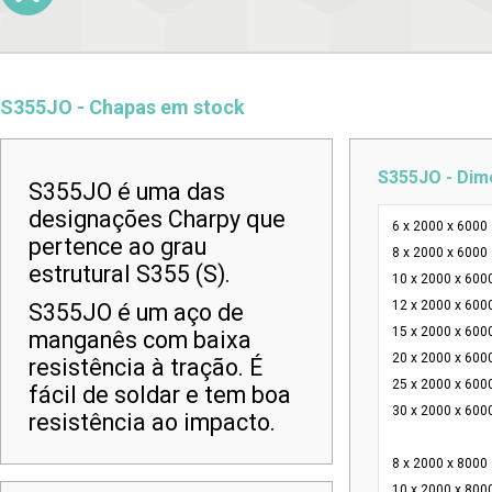
S355JO - Chapas em stock
S355JO - Di
S355JO é uma das
designações Charpy que
6 x 2000 x 6000
pertence ao grau
8 x 2000 x 6000
estrutural S355 (S).
10 x 2000 x 600
12 x 2000 x 600
S355JO é um aço de
15 x 2000 x 600
manganês com baixa
20 x 2000 x 600
resistência à tração. É
25 x 2000 x 600
fácil de soldar e tem boa
30 x 2000 x 600
resistência ao impacto.
8 x 2000 x 8000
10 x 2000 x 800