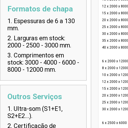
12 x 2000 x 800
Formatos de chapa
15 x 2000 x 800
1. Espessuras de 6 a 130
20 x 2000 x 800
mm.
25 x 2000 x 800
30 x 2000 x 800
2. Larguras em stock:
35 x 2000 x 800
2000 - 2500 - 3000 mm.
40 x 2000 x 800
3. Comprimentos em
stock: 3000 - 4000 - 6000 -
6 x 2000 x 1200
8000 - 12000 mm.
8 x 2000 x 1200
10 x 2000 x 120
12 x 2000 x 120
15 x 2000 x 120
Outros Serviços
20 x 2000 x 120
25 x 2000 x 120
1. Ultra-som (S1+E1,
30 x 2000 x 120
S2+E2...).
6 x 2500 x 6000
2. Certificação de