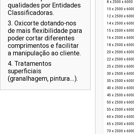
8 x 2500 x 6000
qualidades por Entidades
10 x 2500 x 600
Classificadoras.
12 x 2500 x 600
3. Oxicorte dotando-nos
14 x 2500 x 600
de mais flexibilidade para
15 x 2500 x 600
poder cortar diferentes
16 x 2500 x 600
comprimentos e facilitar
18 x 2500 x 600
a manipulação ao cliente.
20 x 2500 x 600
22 x 2500 x 600
4. Tratamentos
25 x 2500 x 600
superficiais
30 x 2500 x 600
(granalhagem, pintura...).
35 x 2500 x 600
40 x 2500 x 600
45 x 2500 x 600
50 x 2500 x 600
55 x 2500 x 600
60 x 2500 x 600
65 x 2500 x 600
70 x 2500 x 600