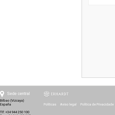
Sede central
Bilbao (Vizcaya)
España
Políticas
Aviso legal
Política de Privacidade
Tlf: +34 944 250 100