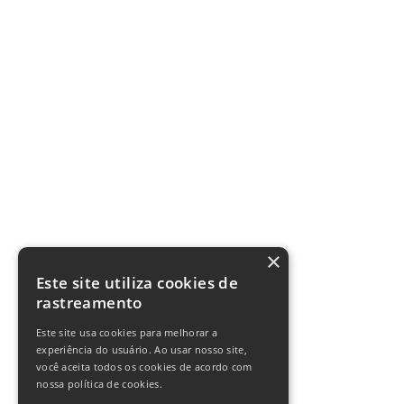
×
Este site utiliza cookies de
rastreamento
Este site usa cookies para melhorar a
experiência do usuário. Ao usar nosso site,
você aceita todos os cookies de acordo com
nossa política de cookies.