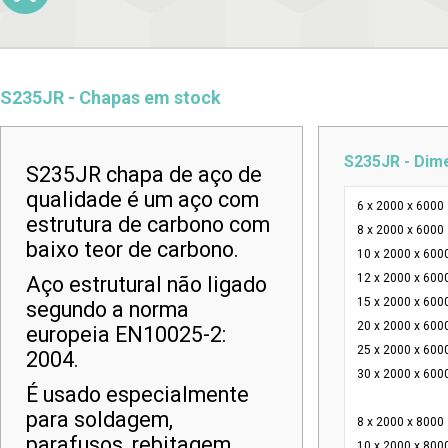
S235JR - Chapas em stock
S235JR - Dim
S235JR chapa de aço de
qualidade é um aço com
6 x 2000 x 6000
estrutura de carbono com
8 x 2000 x 6000
baixo teor de carbono.
10 x 2000 x 600
12 x 2000 x 600
Aço estrutural não ligado
15 x 2000 x 600
segundo a norma
20 x 2000 x 600
europeia EN10025-2:
25 x 2000 x 600
2004.
30 x 2000 x 600
É usado especialmente
para soldagem,
8 x 2000 x 8000
parafusos, rebitagem,
10 x 2000 x 800