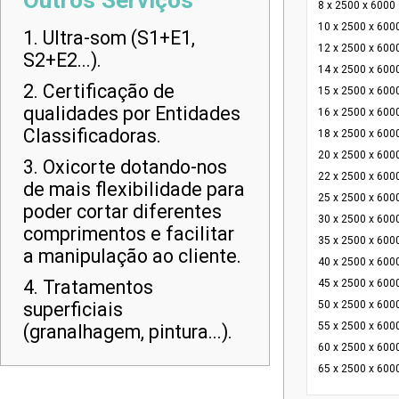
Outros Serviços
8 x 2500 x 6000
10 x 2500 x 600
1. Ultra-som (S1+E1,
12 x 2500 x 600
S2+E2...).
14 x 2500 x 600
2. Certificação de
15 x 2500 x 600
qualidades por Entidades
16 x 2500 x 600
Classificadoras.
18 x 2500 x 600
20 x 2500 x 600
3. Oxicorte dotando-nos
22 x 2500 x 600
de mais flexibilidade para
25 x 2500 x 600
poder cortar diferentes
30 x 2500 x 600
comprimentos e facilitar
35 x 2500 x 600
a manipulação ao cliente.
40 x 2500 x 600
4. Tratamentos
45 x 2500 x 600
superficiais
50 x 2500 x 600
55 x 2500 x 600
(granalhagem, pintura...).
60 x 2500 x 600
65 x 2500 x 600